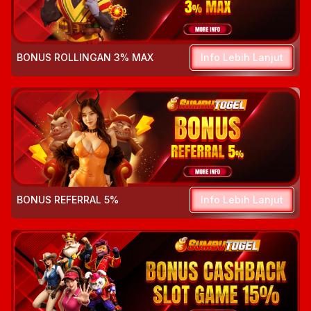
BONUS ROLLINGAN 3% MAX
Info Lebih Lanjut
BONUS REFERRAL 5%
Info Lebih Lanjut