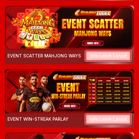
EVENT SCATTER MAHJONG WAYS
Info Lebih Lanjut
EVENT WIN-STREAK PARLAY
Info Lebih Lanjut