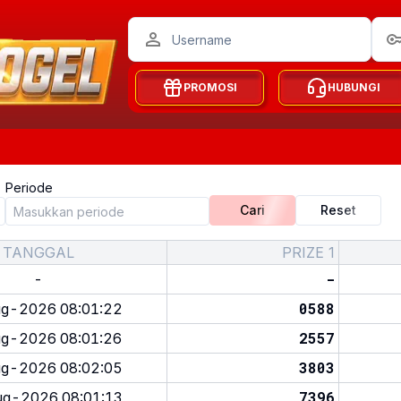
PROMOSI
HUBUNGI
Periode
Cari
Reset
TANGGAL
PRIZE 1
-
-
0588
g-2026 08:01:22
2557
g-2026 08:01:26
3803
g-2026 08:02:05
7396
g-2026 08:01:13