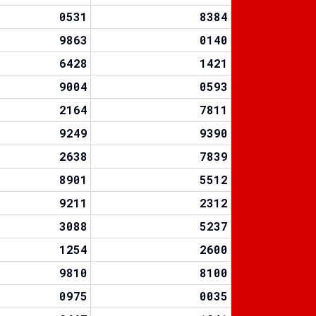
0531
8384
9863
0140
6428
1421
9004
0593
2164
7811
9249
9390
2638
7839
8901
5512
9211
2312
3088
5237
1254
2600
9810
8100
0975
0035