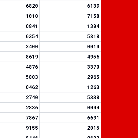
6820
6139
1010
7158
0841
1304
0354
5818
3400
0010
8619
4956
4876
3370
5803
2965
0462
1263
2740
5338
2836
0044
7867
6691
9155
2015
8446
9603