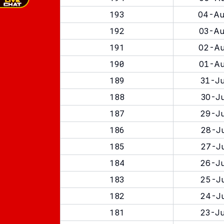
193
04-Au
192
03-Au
191
02-Au
190
01-Au
189
31-Ju
188
30-Ju
187
29-Ju
186
28-Ju
185
27-Ju
184
26-Ju
183
25-Ju
182
24-Ju
181
23-Ju