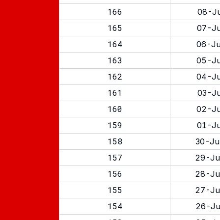
166
08-Ju
165
07-Ju
164
06-Ju
163
05-Ju
162
04-Ju
161
03-Ju
160
02-Ju
159
01-Ju
158
30-Ju
157
29-Ju
156
28-Ju
155
27-Ju
154
26-Ju