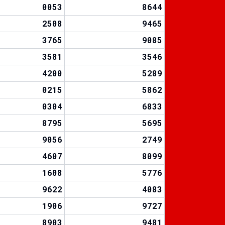
0053
8644
2508
9465
3765
9085
3581
3546
4200
5289
0215
5862
0304
6833
8795
5695
9056
2749
4607
8099
1608
5776
9622
4083
1906
9727
8903
9481