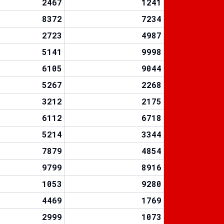
2467
1241
8372
7234
2723
4987
5141
9998
6105
9044
5267
2268
3212
2175
6112
6718
5214
3344
7879
4854
9799
8916
1053
9280
4469
1769
2999
1073