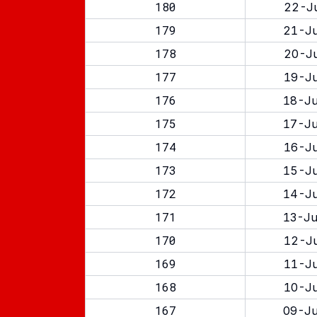
180
22-Ju
179
21-Ju
178
20-Ju
177
19-Ju
176
18-Ju
175
17-Ju
174
16-Ju
173
15-Ju
172
14-Ju
171
13-Ju
170
12-Ju
169
11-Ju
168
10-Ju
167
09-Ju