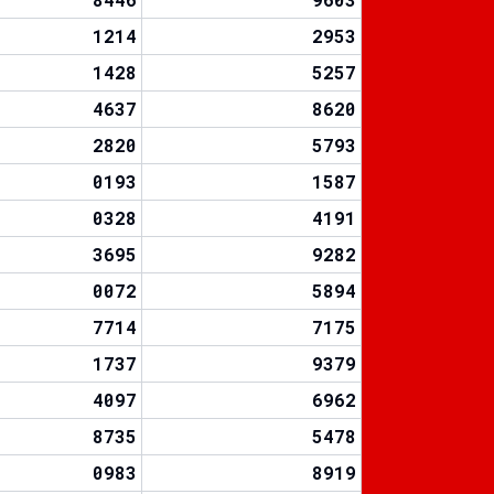
1214
2953
1428
5257
4637
8620
2820
5793
0193
1587
0328
4191
3695
9282
0072
5894
7714
7175
1737
9379
4097
6962
8735
5478
0983
8919